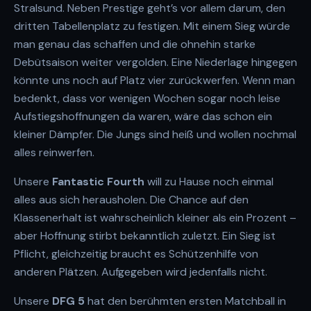
Stralsund. Neben Prestige geht’s vor allem darum, den
dritten Tabellenplatz zu festigen. Mit einem Sieg würde
man genau das schaffen und die ohnehin starke
Debütsaison weiter vergolden. Eine Niederlage hingegen
könnte uns noch auf Platz vier zurückwerfen. Wenn man
bedenkt, dass vor wenigen Wochen sogar noch leise
Aufstiegshoffnungen da waren, wäre das schon ein
kleiner Dämpfer. Die Jungs sind heiß und wollen nochmal
alles reinwerfen.
Unsere
Fantastic Fourth
will zu Hause noch einmal
alles aus sich herausholen. Die Chance auf den
Klassenerhalt ist wahrscheinlich kleiner als ein Prozent –
aber Hoffnung stirbt bekanntlich zuletzt. Ein Sieg ist
Pflicht, gleichzeitig braucht es Schützenhilfe von
anderen Plätzen. Aufgegeben wird jedenfalls nicht.
Unsere
DFG 5
hat den berühmten ersten Matchball in