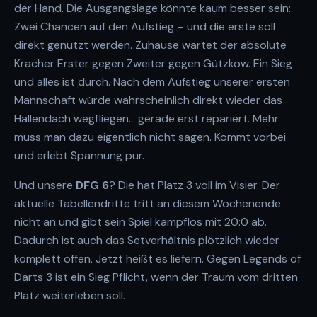
der Hand. Die Ausgangslage könnte kaum besser sein:
Zwei Chancen auf den Aufstieg – und die erste soll
direkt genutzt werden. Zuhause wartet der absolute
Kracher Erster gegen Zweiter gegen Gützkow. Ein Sieg
und alles ist durch. Nach dem Aufstieg unserer ersten
Mannschaft würde wahrscheinlich direkt wieder das
Hallendach wegfliegen… gerade erst repariert. Mehr
muss man dazu eigentlich nicht sagen. Kommt vorbei
und erlebt Spannung pur.
Und unsere
DFG 6
? Die hat Platz 3 voll im Visier. Der
aktuelle Tabellendritte tritt an diesem Wochenende
nicht an und gibt sein Spiel kampflos mit 20:0 ab.
Dadurch ist auch das Setverhältnis plötzlich wieder
komplett offen. Jetzt heißt es liefern. Gegen Legends of
Darts 3 ist ein Sieg Pflicht, wenn der Traum vom dritten
Platz weiterleben soll.