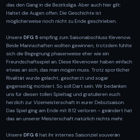
das den Gang in die Bezirksliga. Aber auch hier gilt:
Haltet die Augen offen. Die Geschichte ist
möglicherweise noch nicht zu Ende geschrieben.
Unsere
DFG 5
empfing zum Saisonabschluss Klevenow.
Beide Mannschaften wollten gewinnen, trotzdem fühlte
sich die Begegnung phasenweise eher wie ein
Freundschaftsspiel an. Diese Klevenower haben einfach
etwas an sich, das man mögen muss. Trotz sportlicher
Rivalität wurde gelacht, gescherzt und sogar
gegenseitig motiviert. So soll Dart sein. Wir bedanken
uns für diesen tollen Spieltag und gratulieren euch
herzlich zur Vizemeisterschaft in eurer Debütsaison.
Das Spiel ging am Ende mit 8:12 verloren – geändert hat
das an unserer Meisterschaft natürlich nichts mehr.
Unsere
DFG 6
hat ihr internes Saisonziel souverän