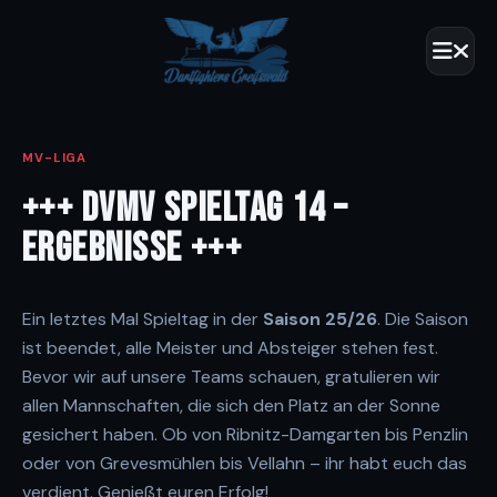
MV-LIGA
+++ DVMV SPIELTAG 14 –
ERGEBNISSE +++
Ein letztes Mal Spieltag in der
Saison 25/26
. Die Saison
ist beendet, alle Meister und Absteiger stehen fest.
Bevor wir auf unsere Teams schauen, gratulieren wir
allen Mannschaften, die sich den Platz an der Sonne
gesichert haben. Ob von Ribnitz-Damgarten bis Penzlin
oder von Grevesmühlen bis Vellahn – ihr habt euch das
verdient. Genießt euren Erfolg!