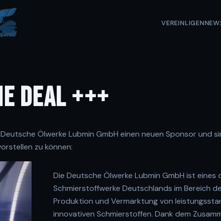
VEREIN
LIGEN
NEW
E DEAL +++
r Deutsche Ölwerke Lubmin GmbH einen neuen Sponsor und sin
rstellen zu können:
Die Deutsche Ölwerke Lubmin GmbH ist eines
Schmierstoffwerke Deutschlands im Bereich de
Produktion und Vermarktung von leistungssta
innovativen Schmierstoffen. Dank dem Zusamm