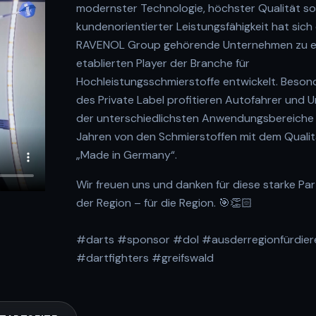
modernster Technologie, höchster Qualität sow
kundenorientierter Leistungsfähigkeit hat sich
RAVENOL Group gehörende Unternehmen zu 
etablierten Player der Branche für
Hochleistungsschmierstoffe entwickelt. Besond
des Private Label profitieren Autofahrer und
der unterschiedlichsten Anwendungsbereiche s
Jahren von den Schmierstoffen mit dem Quali
„Made in Germany“.
Wir freuen uns und danken für diese starke Pa
der Region – für die Region. 🎯👏🏻
#darts #sponsor #dol #ausderregionfürdier
#dartfighters #greifswald