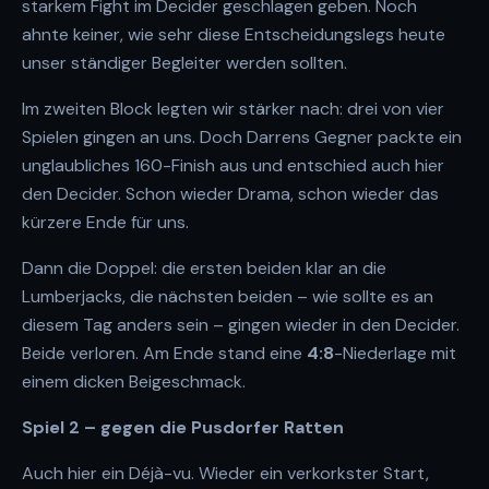
starkem Fight im Decider geschlagen geben. Noch
ahnte keiner, wie sehr diese Entscheidungslegs heute
unser ständiger Begleiter werden sollten.
Im zweiten Block legten wir stärker nach: drei von vier
Spielen gingen an uns. Doch Darrens Gegner packte ein
unglaubliches 160-Finish aus und entschied auch hier
den Decider. Schon wieder Drama, schon wieder das
kürzere Ende für uns.
Dann die Doppel: die ersten beiden klar an die
Lumberjacks, die nächsten beiden – wie sollte es an
diesem Tag anders sein – gingen wieder in den Decider.
Beide verloren. Am Ende stand eine
4:8
-Niederlage mit
einem dicken Beigeschmack.
Spiel 2 – gegen die Pusdorfer Ratten
Auch hier ein Déjà-vu. Wieder ein verkorkster Start,