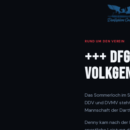
RUND UM DEN VEREIN
+++ DFG
VOLKGE
Das Sommerloch im Spo
DDV und DVMV steht f
Mannschaft der Dartf
Denny kam nach der 
sportliche Leistung de