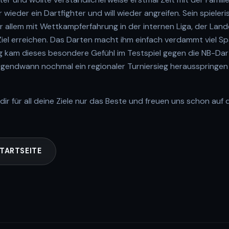
r wieder ein Dartfighter und will wieder angreifen. Sein spieleri
r allem mit Wettkampferfahrung in der internen Liga, der Lan
n Ziel erreichen. Das Darten macht ihm einfach verdammt viel S
kam dieses besondere Gefühl im Testspiel gegen die NB-Dart
irgendwann nochmal ein regionaler Turniersieg herausspringen
ir für all deine Ziele nur das Beste und freuen uns schon auf 
TARTSEITE