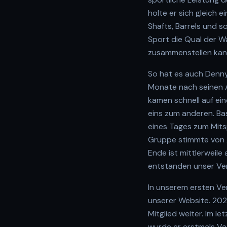
holte er sich gleich 
Shafts, Barrels und s
Sport die Qual der W
zusammenstellen kan
So hat es auch Denny
Monate nach seinen A
kamen schnell auf ei
eins zum anderen. Bas
eines Tages zum Mitsp
Gruppe stimmte von A
Ende ist mittlerweile 
entstanden unser Ver
In unserem ersten Ve
unserer Website. 2021
Mitglied weiter. Im l
wurde er erstmals Vat