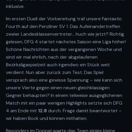
inklusive.
Im ersten Duell der Vorbereitung traf unsere Fantastic
Fourth auf den Penzliner SV 1. Das Aufeinandertreffen
zweier Landesklassenvertreter… huch wie jetzt? Richtig
gelesen, DFG 4 startet nächstes Saison eine Liga höher!
Schöne Nachrichten aus der vergangenen Woche und
sind wir mal ehrlich, nach der abgelaufenen
Bezirksligaspielzeit auch irgendwo ein Stück weit
verdient. Nun aber zurück zum Test. Das Spiel
versprach also eine gewisse Spannung – wie kann sich
unsere Vierte gegen einen neuen gleichklassigen
Gegner behaupten? In einem teilweise ausgeglichenen
Match mit ein paar wenigen Highlights setzte sich DFG
4 am Ende mit
12:8
durch. Frage damit beantwortet –
wir haben Bock und können mithalten.
Besonders im Doppel wagte das Team einige kleine