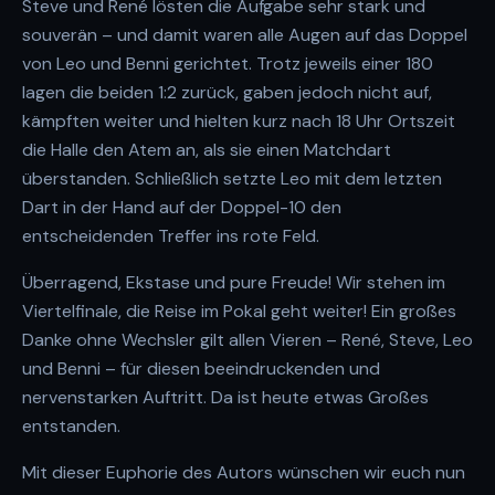
Steve und René lösten die Aufgabe sehr stark und
souverän – und damit waren alle Augen auf das Doppel
von Leo und Benni gerichtet. Trotz jeweils einer 180
lagen die beiden 1:2 zurück, gaben jedoch nicht auf,
kämpften weiter und hielten kurz nach 18 Uhr Ortszeit
die Halle den Atem an, als sie einen Matchdart
überstanden. Schließlich setzte Leo mit dem letzten
Dart in der Hand auf der Doppel-10 den
entscheidenden Treffer ins rote Feld.
Überragend, Ekstase und pure Freude! Wir stehen im
Viertelfinale, die Reise im Pokal geht weiter! Ein großes
Danke ohne Wechsler gilt allen Vieren – René, Steve, Leo
und Benni – für diesen beeindruckenden und
nervenstarken Auftritt. Da ist heute etwas Großes
entstanden.
Mit dieser Euphorie des Autors wünschen wir euch nun