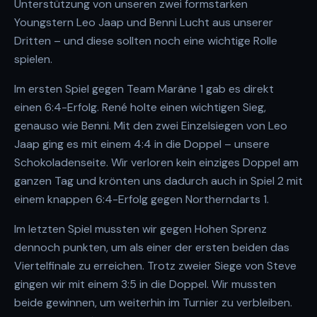
Unterstützung von unseren zwei formstarken
Youngstern Leo Jaap und Benni Lucht aus unserer
Dritten – und diese sollten noch eine wichtige Rolle
spielen.
Im ersten Spiel gegen Team Maräne 1 gab es direkt
einen 6:4-Erfolg. René holte einen wichtigen Sieg,
genauso wie Benni. Mit den zwei Einzelsiegen von Leo
Jaap ging es mit einem 4:4 in die Doppel – unsere
Schokoladenseite. Wir verloren kein einziges Doppel am
ganzen Tag und krönten uns dadurch auch in Spiel 2 mit
einem knappen 6:4-Erfolg gegen Northerndarts 1.
Im letzten Spiel mussten wir gegen Hohen Sprenz
dennoch punkten, um als einer der ersten beiden das
Viertelfinale zu erreichen. Trotz zweier Siege von Steve
gingen wir mit einem 3:5 in die Doppel. Wir mussten
beide gewinnen, um weiterhin im Turnier zu verbleiben.