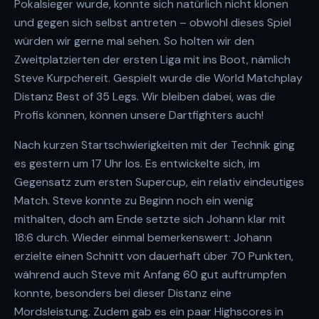
Pokalsieger wurde, konnte sich natürlich nicht klonen
und gegen sich selbst antreten – obwohl dieses Spiel
würden wir gerne mal sehen. So holten wir den
Zweitplatzierten der ersten Liga mit ins Boot, nämlich
Steve Kurpchereit. Gespielt wurde die World Matchplay
Distanz Best of 35 Legs. Wir bleiben dabei, was die
Profis können, können unsere Dartfighters auch!
Nach kurzen Startschwierigkeiten mit der Technik ging
es gestern um 17 Uhr los. Es entwickelte sich, im
Gegensatz zum ersten Supercup, ein relativ eindeutiges
Match. Steve konnte zu Beginn noch ein wenig
mithalten, doch am Ende setzte sich Johann klar mit
18:6 durch. Wieder einmal bemerkenswert: Johann
erzielte einen Schnitt von dauerhaft über 70 Punkten,
während auch Steve mit Anfang 60 gut auftrumpfen
konnte, besonders bei dieser Distanz eine
Mordsleistung. Zudem gab es ein paar Highscores in