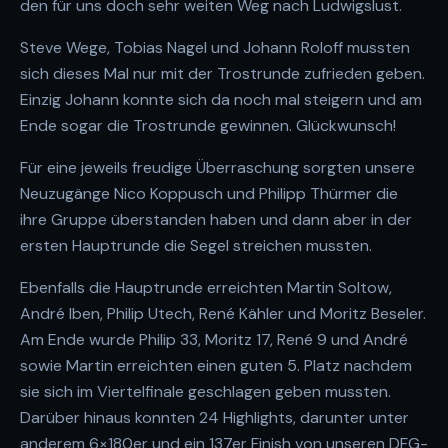
den für uns doch sehr weiten Weg nach Ludwigslust.
Steve Wege, Tobias Nagel und Johann Roloff mussten
sich dieses Mal nur mit der Trostrunde zufrieden geben.
Einzig Johann konnte sich da noch mal steigern und am
Ende sogar die Trostrunde gewinnen. Glückwunsch!
Für eine jeweils freudige Überraschung sorgten unsere
Neuzugänge Nico Koppusch und Philipp Thürmer die
ihre Gruppe überstanden haben und dann aber in der
ersten Hauptrunde die Segel streichen mussten.
Ebenfalls die Hauptrunde erreichten Martin Soltow,
André Iben, Philip Utech, René Kähler und Moritz Beseler.
Am Ende wurde Philip 33, Moritz 17, René 9 und André
sowie Martin erreichten einen guten 5. Platz nachdem
sie sich im Viertelfinale geschlagen geben mussten.
Darüber hinaus konnten 24 Highlights, darunter unter
anderem 6×180er und ein 137er Finish von unseren DFG-